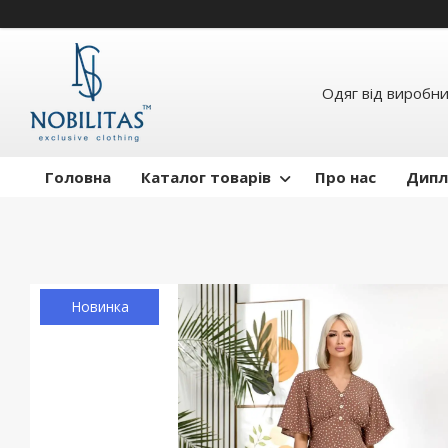
Одяг від виробн
Головна
Каталог товарів
Про нас
Дипл
Новинка