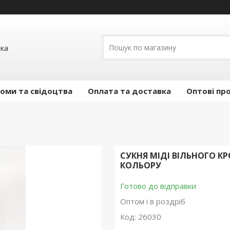
ика
оми та свідоцтва
Оплата та доставка
Оптові пр
СУКНЯ МIДI ВIЛЬНОГО КР
КОЛЬОРУ
Готово до відправки
Оптом і в роздріб
Код:
26030