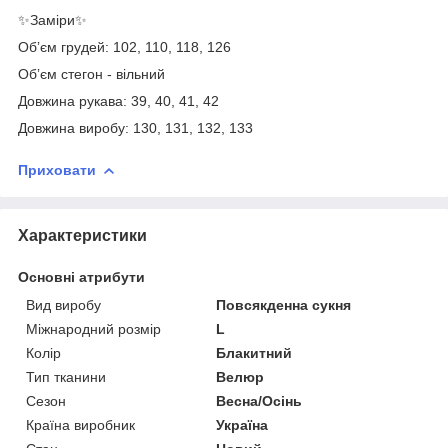
✨Заміри✨
Обʼєм грудей: 102, 110, 118, 126
Обʼєм стегон - вільний
Довжина рукава: 39, 40, 41, 42
Довжина виробу: 130, 131, 132, 133
Приховати
Характеристики
Основні атрибути
Вид виробу
Повсякденна сукня
Міжнародний розмір
L
Колір
Блакитний
Тип тканини
Велюр
Сезон
Весна/Осінь
Країна виробник
Україна