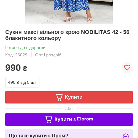
Сукня максi вiльного крою NOBILITAS 42 - 56
блакитного кольору
Готово до відправки
Код: 26029
Опт і роздріб
990
₴
490 ₴
від 5 шт.
Купити
або
Купити з
Що таке купити з Пром?