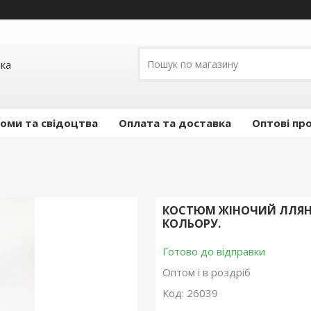
ика
оми та свідоцтва
Оплата та доставка
Оптові пр
КОСТЮМ ЖІНОЧИЙ ЛЛЯНИ
КОЛЬОРУ.
Готово до відправки
Оптом і в роздріб
Код:
26039