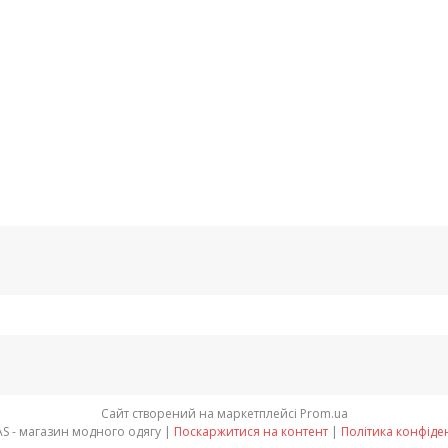
Сайт створений на маркетплейсі
Prom.ua
NOBILITAS - магазин модного одягу |
Поскаржитися на контент
|
Політика конфіде