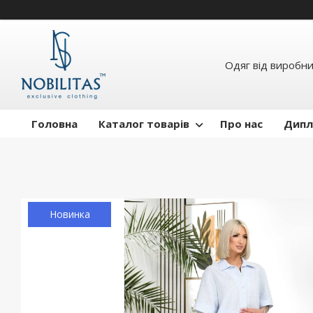
Одяг від виробн
Головна
Каталог товарів
Про нас
Дипл
Новинка