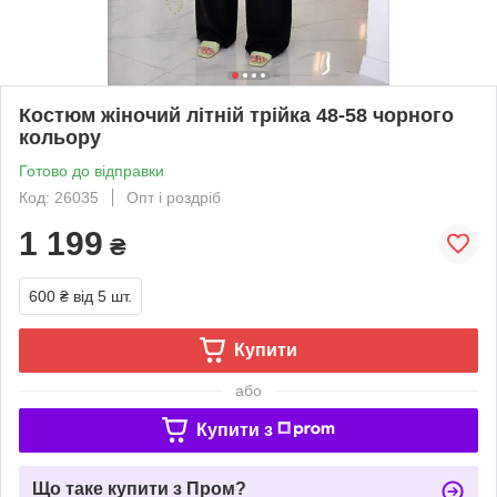
Костюм жіночий лiтнiй трiйка 48-58 чорного
кольору
Готово до відправки
Код: 26035
Опт і роздріб
1 199
₴
600 ₴
від 5 шт.
Купити
або
Купити з
Що таке купити з Пром?