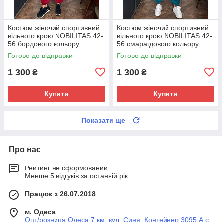
Костюм жіночий спортивний
Костюм жіночий спортивний
вiльного крою NOBILITAS 42-
вiльного крою NOBILITAS 42-
56 бордового кольору
56 смарагдового кольору
Готово до відправки
Готово до відправки
1 300
1 300
₴
₴
Купити
Купити
Показати ще
Про нас
Рейтинг не сформований
Менше 5 відгуків за останній рік
Працює з 26.07.2018
м. Одеса
Опт/розниця Одеса 7 км. вул. Синя. Контейнер 3095 А с