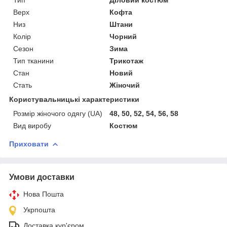
Верх
Кофта
Низ
Штани
Колір
Чорний
Сезон
Зима
Тип тканини
Трикотаж
Стан
Новий
Стать
Жіночий
Користувальницькі характеристики
Розмір жіночого одягу (UA)
48, 50, 52, 54, 56, 58
Вид виробу
Костюм
Приховати
Умови доставки
Нова Пошта
Укрпошта
Доставка кур'єром