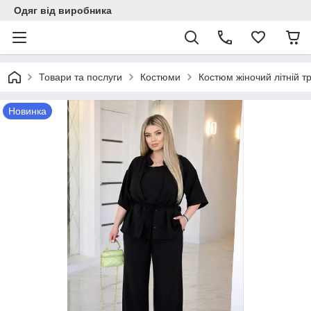
Одяг від виробника
Товари та послуги
Костюми
Костюм жіночий лiтнiй т
Новинка