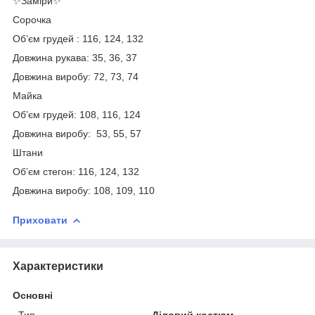
✨Заміри✨
Сорочка
Обʼєм грудей : 116, 124, 132
Довжина рукава: 35, 36, 37
Довжина виробу: 72, 73, 74
Майка
Обʼєм грудей: 108, 116, 124
Довжина виробу: 53, 55, 57
Штани
Обʼєм стегон: 116, 124, 132
Довжина виробу: 108, 109, 110
Приховати
Характеристики
Основні
Тип
Діловий костюм