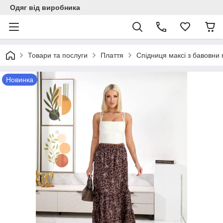
Одяг від виробника
Товари та послуги
Плаття
Спідниця максі з бавовни 
Новинка