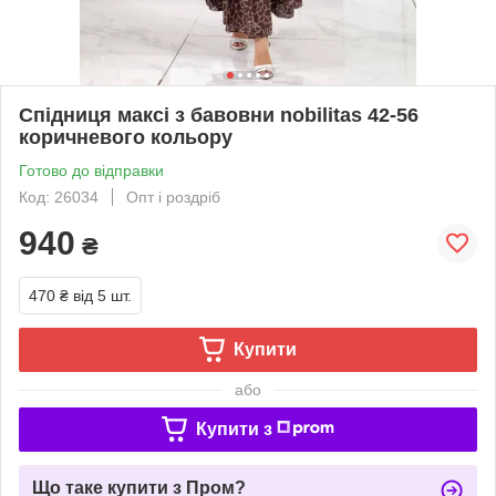
Спідниця максі з бавовни nobilitas 42-56
коричневого кольору
Готово до відправки
Код: 26034
Опт і роздріб
940
₴
470 ₴
від 5 шт.
Купити
або
Купити з
Що таке купити з Пром?