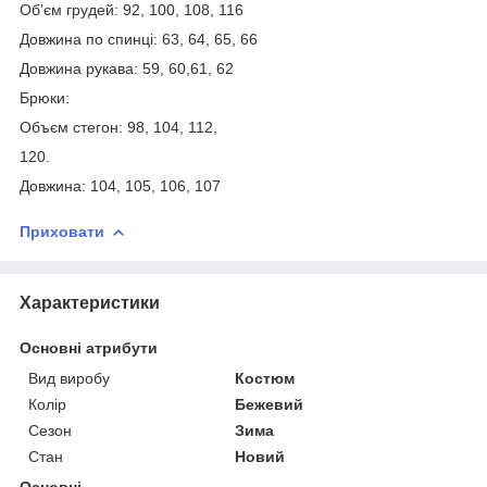
Обʼєм грудей: 92, 100, 108, 116
Довжина по спинці: 63, 64, 65, 66
Довжина рукава: 59, 60,61, 62
Брюки:
Объєм стегон: 98, 104, 112,
120.
Довжина: 104, 105, 106, 107
Приховати
Характеристики
Основні атрибути
Вид виробу
Костюм
Колір
Бежевий
Сезон
Зима
Стан
Новий
Основні