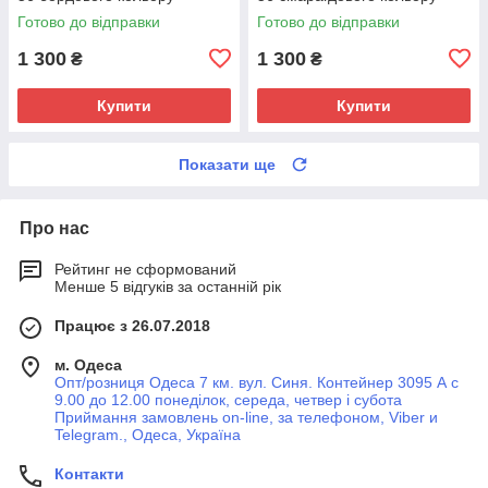
Готово до відправки
Готово до відправки
1 300
1 300
₴
₴
Купити
Купити
Показати ще
Про нас
Рейтинг не сформований
Менше 5 відгуків за останній рік
Працює з 26.07.2018
м. Одеса
Опт/розниця Одеса 7 км. вул. Синя. Контейнер 3095 А с
9.00 до 12.00 понеділок, середа, четвер і субота
Приймання замовлень on-line, за телефоном, Viber и
Telegram., Одеса, Україна
Контакти