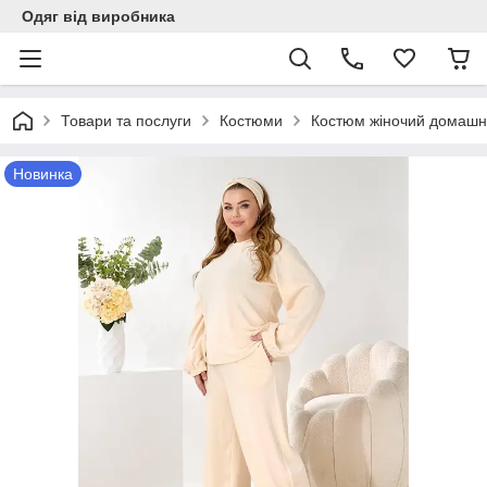
Одяг від виробника
Товари та послуги
Костюми
Костюм жіночий домашній
Новинка