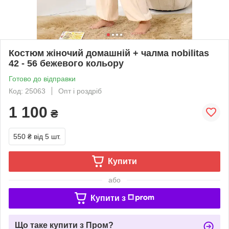
Костюм жіночий домашній + чалма nobilitas
42 - 56 бежевого кольору
Готово до відправки
Код: 25063
Опт і роздріб
1 100
₴
550 ₴
від 5 шт.
Купити
або
Купити з
Що таке купити з Пром?