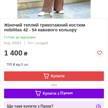
Жіночий теплий трикотажний костюм
nobilitas 42 - 54 кавового кольору
Готово до відправки
Код: 25061
Опт і роздріб
1 400
₴
700 ₴
від 5 шт.
Купити
або
Купити з
Що таке купити з Пром?