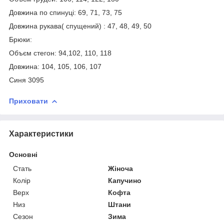
Довжина по спинуці: 69, 71, 73, 75
Довжина рукава( спущений) : 47, 48, 49, 50
Брюки:
Объєм стегон: 94,102, 110, 118
Довжина: 104, 105, 106, 107
Синя 3095
Приховати
Характеристики
Основні
Стать
Жіноча
Колір
Капучино
Верх
Кофта
Низ
Штани
Сезон
Зима