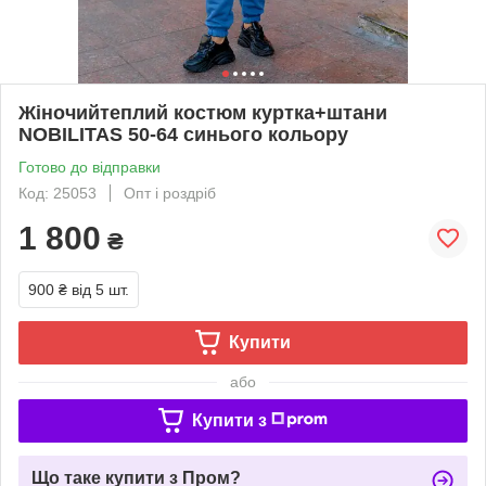
Жіночийтеплий костюм куртка+штани
NOBILITAS 50-64 синього кольору
Готово до відправки
Код: 25053
Опт і роздріб
1 800
₴
900 ₴
від 5 шт.
Купити
або
Купити з
Що таке купити з Пром?