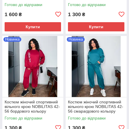
42-52 чорного кольору
Готово до відправки
Готово до відправки
1 600
1 300
₴
₴
Купити
Купити
Новинка
Новинка
Костюм жіночий спортивний
Костюм жіночий спортивний
вiльного крою NOBILITAS 42-
вiльного крою NOBILITAS 42-
56 бордового кольору
56 смарагдового кольору
Готово до відправки
Готово до відправки
1 300
1 300
₴
₴