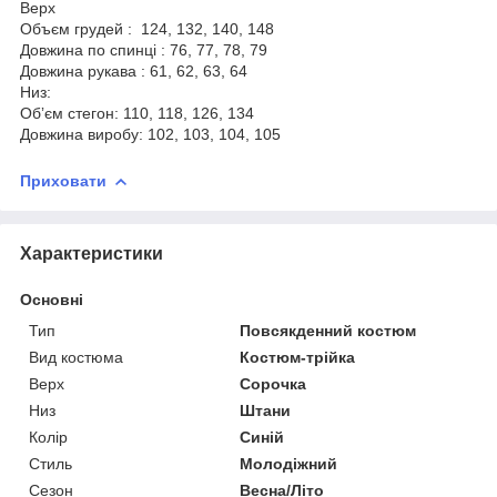
Верх
Объєм грудей : 124, 132, 140, 148
Довжина по спинці : 76, 77, 78, 79
Довжина рукава : 61, 62, 63, 64
Низ:
Обʼєм стегон: 110, 118, 126, 134
Довжина виробу: 102, 103, 104, 105
Приховати
Характеристики
Основні
Тип
Повсякденний костюм
Вид костюма
Костюм-трійка
Верх
Сорочка
Низ
Штани
Колір
Синій
Стиль
Молодіжний
Сезон
Весна/Літо