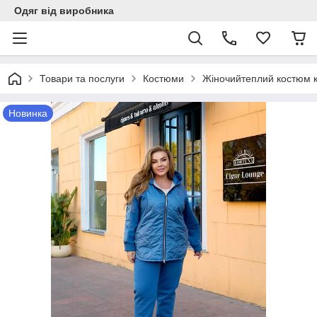
Одяг від виробника
Товари та послуги
Костюми
Жіночийтеплий костюм к
Новинка