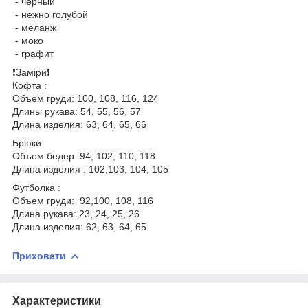
- чёрный
- нежно голубой
- меланж
- моко
- графит
❗️Заміри❗️
Кофта :
Объем груди: 100, 108, 116, 124
Длины рукава: 54, 55, 56, 57
Длина изделия: 63, 64, 65, 66
Брюки:
Объем бедер: 94, 102, 110, 118
Длина изделия : 102,103, 104, 105
Футболка :
Объем груди: 92,100, 108, 116
Длина рукава: 23, 24, 25, 26
Длина изделия: 62, 63, 64, 65
Приховати
Характеристики