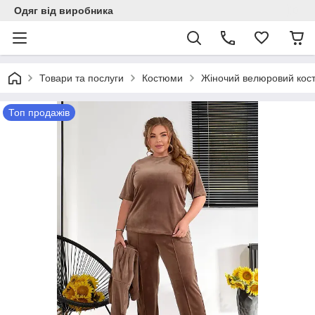
Одяг від виробника
Товари та послуги
Костюми
Жіночий велюровий кост
Топ продажів