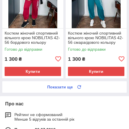
Костюм жіночий спортивний
Костюм жіночий спортивний
вiльного крою NOBILITAS 42-
вiльного крою NOBILITAS 42-
56 бордового кольору
56 смарагдового кольору
Готово до відправки
Готово до відправки
1 300
1 300
₴
₴
Купити
Купити
Показати ще
Про нас
Рейтинг не сформований
Менше 5 відгуків за останній рік