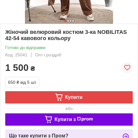
Жіночий велюровий костюм 3-ка NOBILITAS
42-54 кавового кольору
Готово до відправки
Код: 25041
Опт і роздріб
1 500
₴
650 ₴
від 5 шт.
Купити
або
Купити з
Що таке купити з Пром?