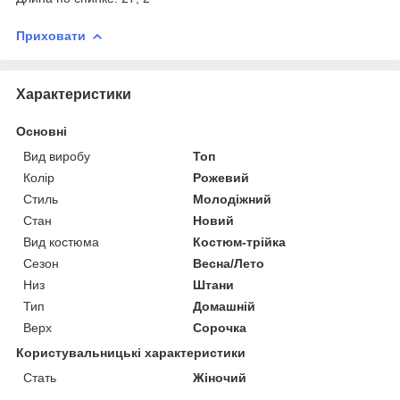
Приховати
Характеристики
Основні
Вид виробу
Топ
Колір
Рожевий
Стиль
Молодіжний
Стан
Новий
Вид костюма
Костюм-трійка
Сезон
Весна/Лето
Низ
Штани
Тип
Домашній
Верх
Сорочка
Користувальницькі характеристики
Стать
Жіночий