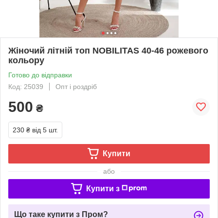
Жіночий літній топ NOBILITAS 40-46 рожевого
кольору
Готово до відправки
Код: 25039
Опт і роздріб
500
₴
230 ₴
від 5 шт.
Купити
або
Купити з
Що таке купити з Пром?