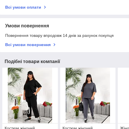
Всі умови оплати
Умови повернення
Повернення товару впродовж 14 днів за рахунок покупця
Всі умови повернення
Подібні товари компанії
Костюм жіночий
Костюм жіночий
Жіно