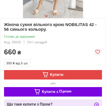
Жіноча сукня вільного крою NOBILITAS 42 -
56 синього кольору.
Готово до відправки
Код: 25025
Опт і роздріб
660
₴
300 ₴
від 5 шт.
Купити
або
Купити з
Що таке купити з Пром?