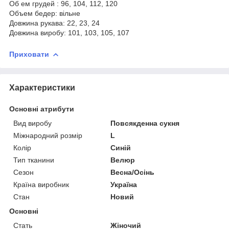
Об ем грудей : 96, 104, 112, 120
Объем бедер: вільне
Довжина рукава: 22, 23, 24
Довжина виробу: 101, 103, 105, 107
Приховати
Характеристики
Основні атрибути
Вид виробу
Повсякденна сукня
Міжнародний розмір
L
Колір
Синій
Тип тканини
Велюр
Сезон
Весна/Осінь
Країна виробник
Україна
Стан
Новий
Основні
Стать
Жіночий