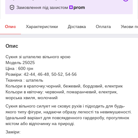
Замовлення під захистом
Опис
Характеристики
Доставка
Оплата
Умови п
Опис
Сукня зі штапелю вільного крою
Модель 25025
Ціна : 600 грн
Розміри: 42-44, 46-48, 50-52, 54-56
Тканина : штапель
Кольори в крапочку:чорний, бежевий, бордовий, електрик
Кольори в квіточку: червоний, помаранчевий, електрик,
морська хвиля, молочний
Сукня вільного силует не сковує рухів і підходить для будь-
якого типу фігури, надаючи образу легкості та невимушеності.
Ідеальний варіант для повсякденного гардеробу, прогулянок
містом або відпочинку на природі.
Заміри: