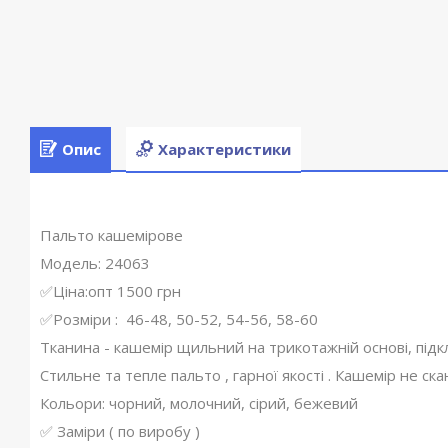
Опис
Характеристики
Пальто кашемірове
Модель: 24063
✅Ціна:опт 1500 грн
✅Розміри : 46-48, 50-52, 54-56, 58-60
Тканина - кашемір щильний на трикотажній основі, підк
Стильне та тепле пальто , гарної якості . Кашемір не ска
Кольори: чорний, молочний, сірий, бежевий
✅ Заміри ( по виробу )