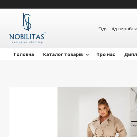
Одяг від виробн
Головна
Каталог товарів
Про нас
Дипл