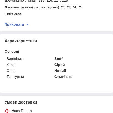
Довжина по спинці: 115, 116, 117, 118
Довжина рукава( реглан, від шії) 72, 73, 74, 75
Синя 3095
Приховати
Характеристики
Основні
Виробник
Staff
Колір
Сірий
Стан
Новий
Тип куртки
Стьобана
Умови доставки
Нова Пошта