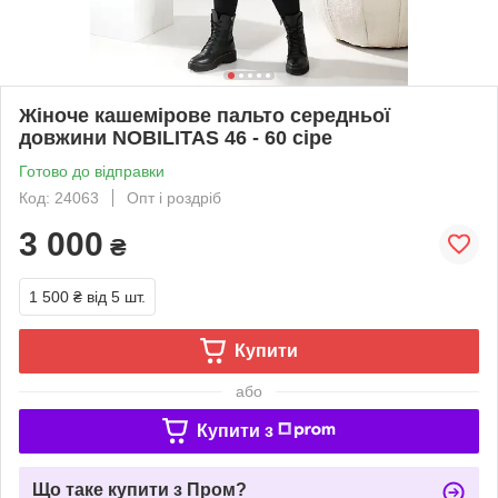
Жіноче кашемірове пальто середньої
довжини NOBILITAS 46 - 60 сіре
Готово до відправки
Код: 24063
Опт і роздріб
3 000
₴
1 500 ₴
від 5 шт.
Купити
або
Купити з
Що таке купити з Пром?