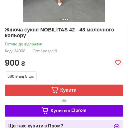
Жіноча сукня NOBILITAS 42 - 48 молочного
кольору
Готово до відправки
Код: 24008
Опт і роздріб
900
₴
380 ₴
від 5 шт.
Купити
або
Купити з
Що таке купити з Пром?