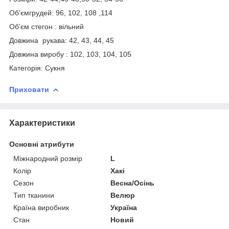
Об’ємгрудей: 96, 102, 108 ,114
Обʼєм стегон : вільний
Довжина рукава: 42, 43, 44, 45
Довжина виробу : 102, 103, 104, 105
Категорія: Сукня
Приховати
Характеристики
Основні атрибути
Міжнародний розмір
L
Колір
Хакі
Сезон
Весна/Осінь
Тип тканини
Велюр
Країна виробник
Україна
Стан
Новий